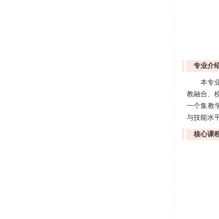
专业介
本专
教融合、
一个集教
与技能水
核心课