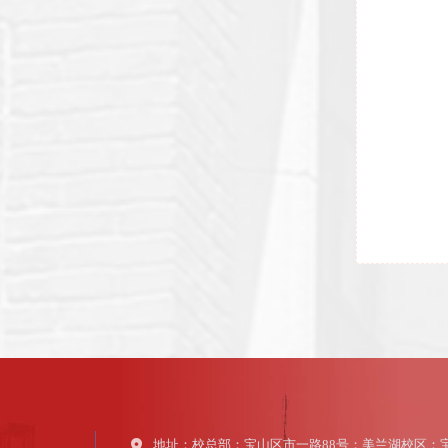
地址：校总部：宝山区市一路88号；美兰湖校区：