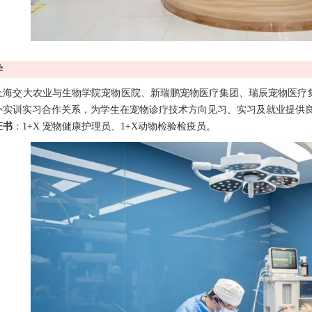
学
上海交大农业与生物学院宠物医院、新瑞鹏宠物医疗集团、瑞辰宠物医疗集
外实训实习合作关系，为学生在宠物诊疗技术方向见习、实习及就业提供
证书
：1+X 宠物健康护理员、1+X动物检验检疫员。