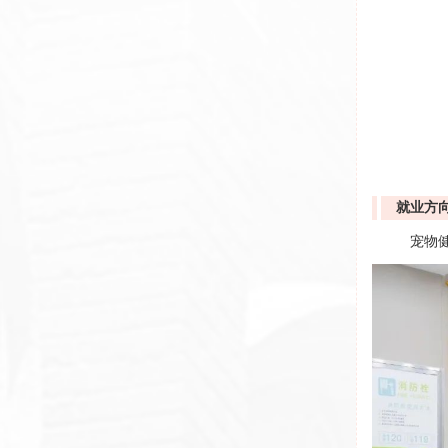
就业方
宠物