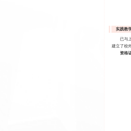
实践教
已与
建立了校
资格