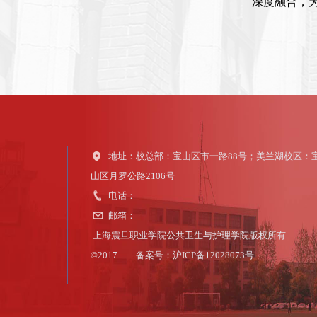
深度融合，
地址：校总部：宝山区市一路88号；美兰湖校区：
山区月罗公路2106号
电话：
邮箱：
上海震旦职业学院公共卫生与护理学院版权所有
©2017 备案号：沪ICP备12028073号