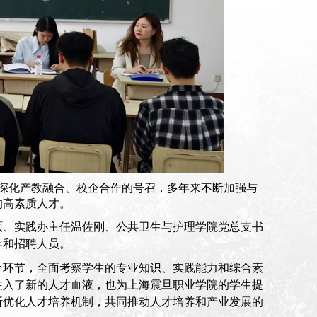
深化产教融合、校企合作的号召，多年来不断加强与
的高素质人才。
硕、实践办主任温佐刚、公共卫生与护理学院党总支书
导和招聘人员。
个环节，
全面考察学生的专业知识、实践能力和综合素
注入了新的人才血液，也为上海震旦职业学院的学生提
断优化人才培养机制，共同推动人才培养和产业发展的