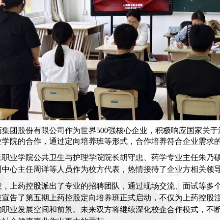
药集团股份有限公司作为世界
500
强核心企业，积极响应国家关于
业学院的合作，通过定向培养班等形式，合作培养符合企业需求
旦职业学院公共卫生与护理学院院长胡守忠、药学专业主任朱乃
训中心主任周详等人员作为校方代表，热情接待了企业方相关领
拔，上药控股派出了专业的招聘团队，通过现场交流、面试等多
拔
宣告了第五期上药控股定向培养班正式启动，不仅为上药控股
的职业发展空间和前景。未来双方将继续深化校企合作模式，不